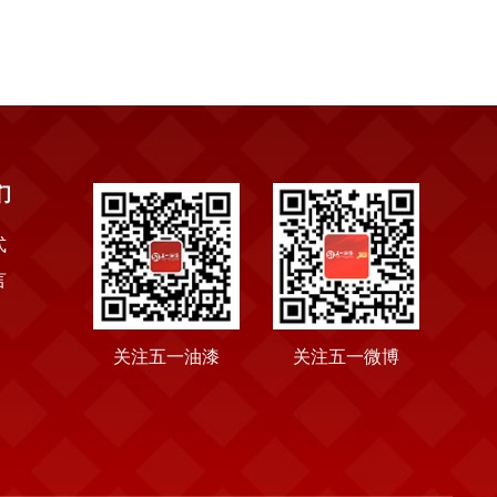
们
式
言
关注五一油漆
关注五一微博