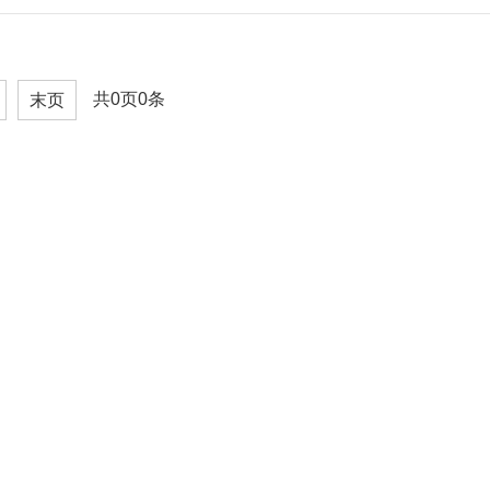
共0页0条
末页