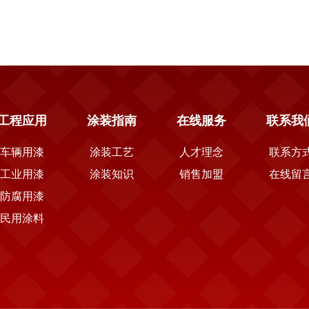
工程应用
涂装指南
在线服务
联系我
车辆用漆
涂装工艺
人才理念
联系方
工业用漆
涂装知识
销售加盟
在线留
防腐用漆
民用涂料